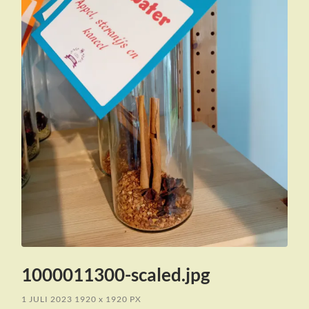
1000011300-scaled.jpg
1 JULI 2023
1920
x
1920 PX