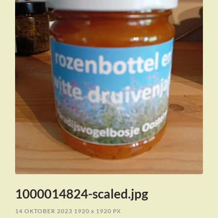
1000014824-scaled.jpg
14 OKTOBER 2023
1920
x
1920 PX