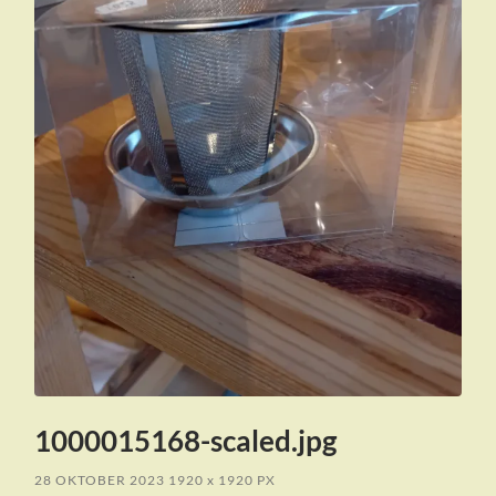
1000015168-scaled.jpg
28 OKTOBER 2023
1920
x
1920 PX