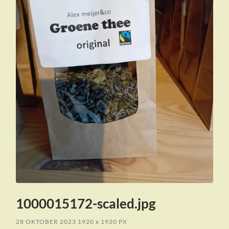
1000015172-scaled.jpg
28 OKTOBER 2023
1920
x
1920 PX