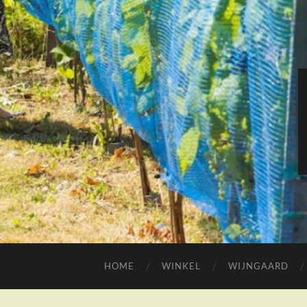
HOME
WINKEL
WIJNGAARD