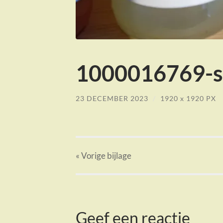
1000016769-sc
23 DECEMBER 2023
/
1920
x
1920 PX
« Vorige
bijlage
Geef een reactie