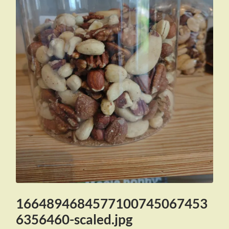
1664894684577100745067453
6356460-scaled.jpg