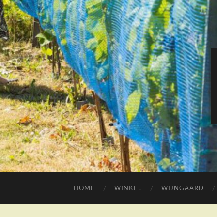
HOME
WINKEL
WIJNGAARD