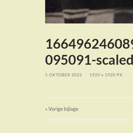
16649624608
095091-scaled
5 OKTOBER 2022
/
1920
x
1920 PX
« Vorige
bijlage