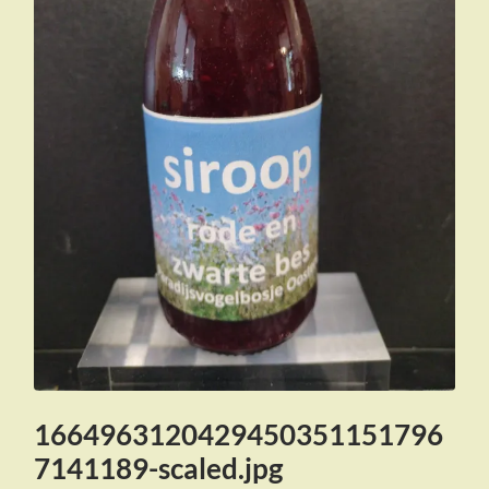
1664963120429450351151796
7141189-scaled.jpg