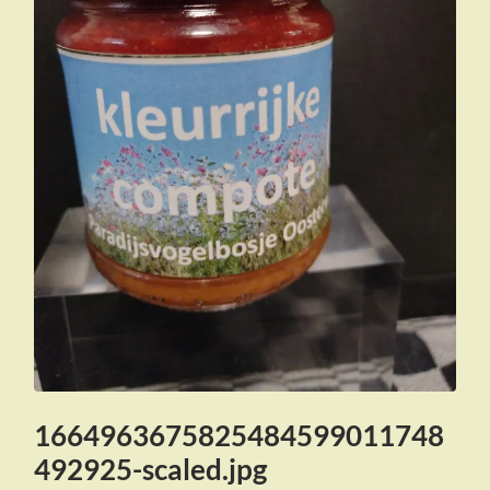
1664963675825484599011748
492925-scaled.jpg