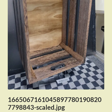
1665067161045897780190820
7798843-scaled.jpg