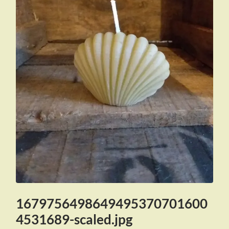
1679756498649495370701600
4531689-scaled.jpg