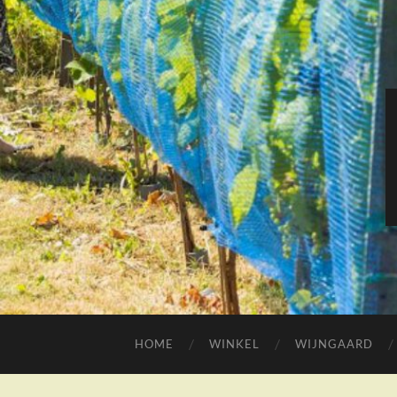
HOME
WINKEL
WIJNGAARD