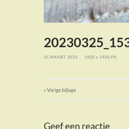
20230325_153
25 MAART 2023
/
1920
x
1920 PX
« Vorige
bijlage
Geef een reactie