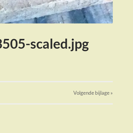
505-scaled.jpg
Volgende
bijlage
»