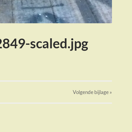
849-scaled.jpg
Volgende
bijlage
»