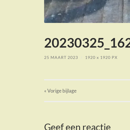
20230325_162
25 MAART 2023
/
1920
x
1920 PX
« Vorige
bijlage
Geef een reactie