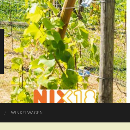
WINKELWAGEN