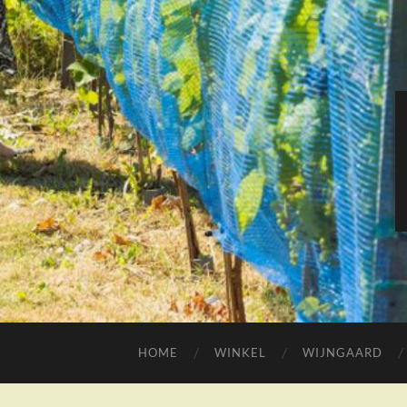
HOME
WINKEL
WIJNGAARD