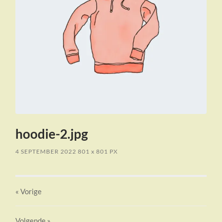
hoodie-2.jpg
4 SEPTEMBER 2022
801
x
801 PX
« Vorige
Volgende
»