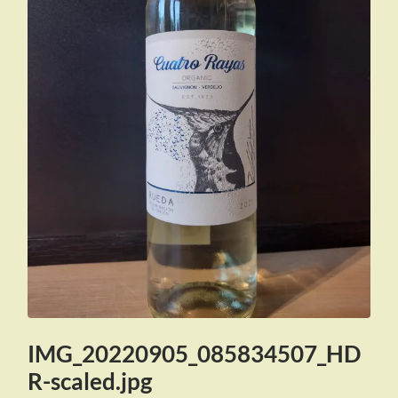
IMG_20220905_085834507_HD
R-scaled.jpg