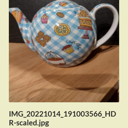
IMG_20221014_191003566_HD
R-scaled.jpg