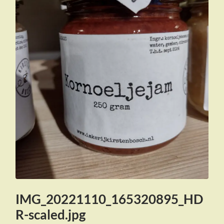
IMG_20221110_165320895_HD
R-scaled.jpg