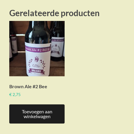
Gerelateerde producten
Brown Ale #2 Bee
€
2,75
Toevoegen aan
winkelwagen