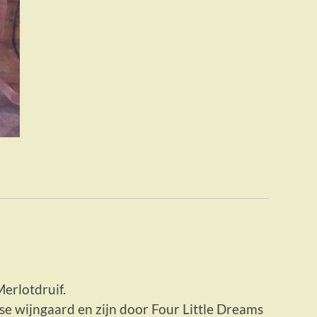
erlotdruif.
e wijngaard en zijn door Four Little Dreams