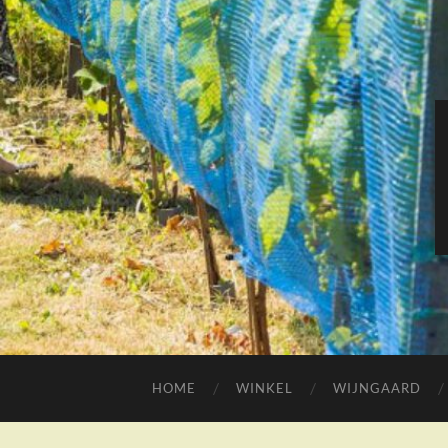
HOME
WINKEL
WIJNGAARD