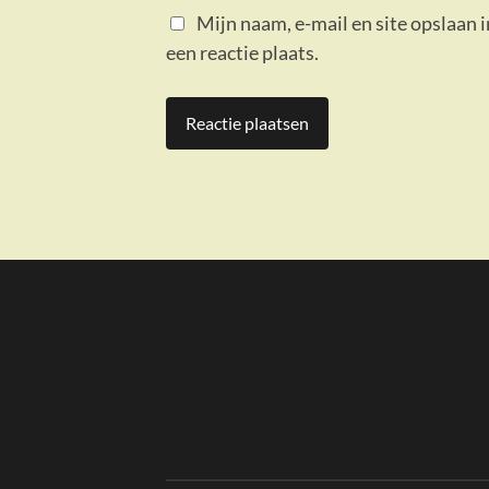
Mijn naam, e-mail en site opslaan 
een reactie plaats.