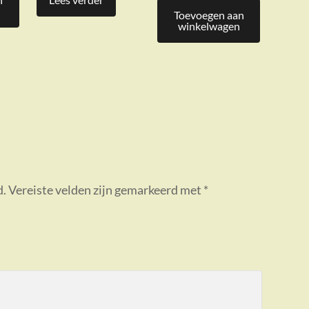
Toevoegen aan
winkelwagen
d.
Vereiste velden zijn gemarkeerd met
*