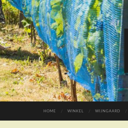
HOME
WINKEL
WIJNGAARD