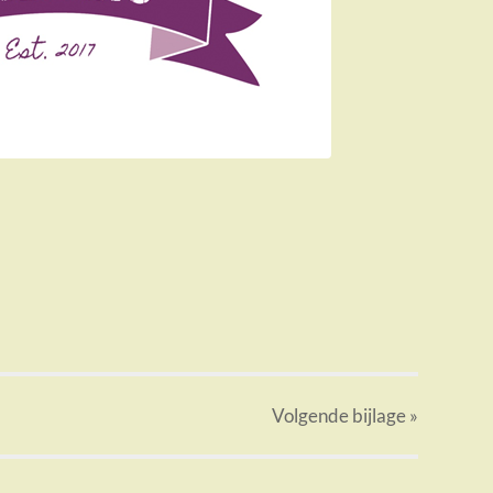
Volgende
bijlage
»